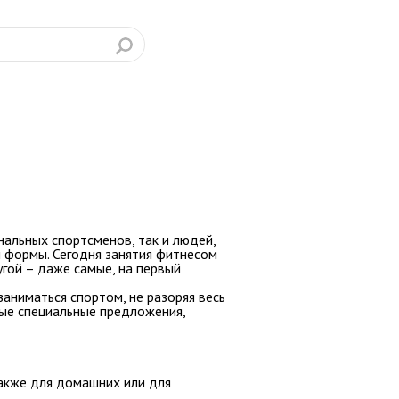
альных спортсменов, так и людей,
 формы. Сегодня занятия фитнесом
угой – даже самые, на первый
аниматься спортом, не разоряя весь
ые специальные предложения,
также для домашних или для