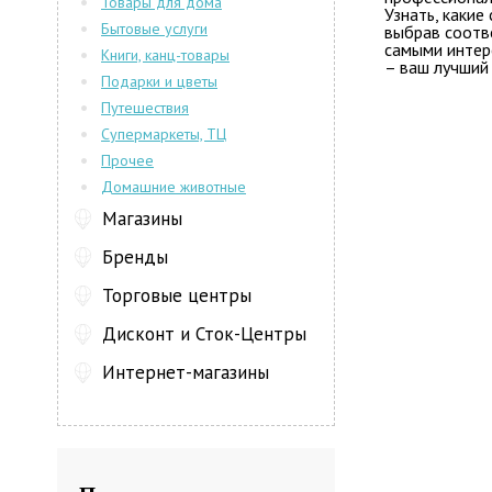
Товары для дома
Узнать, какие
Бытовые услуги
выбрав соотв
самыми интере
Книги, канц-товары
– ваш лучший
Подарки и цветы
Путешествия
Супермаркеты, ТЦ
Прочее
Домашние животные
Магазины
Бренды
Торговые центры
Дисконт и Сток-Центры
Интернет-магазины