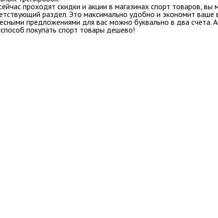
 сейчас проходят скидки и акции в магазинах спорт товаров, вы
етствующий раздел. Это максимально удобно и экономит ваше в
сными предложениями для вас можно буквально в два счета. Ак
 способ покупать спорт товары дешево!