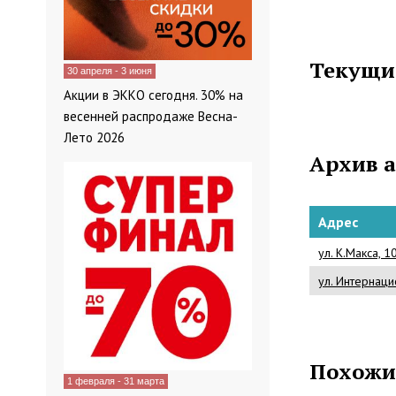
Текущи
30 апреля - 3 июня
Акции в ЭККО сегодня. 30% на
весенней распродаже Весна-
Лето 2026
Архив 
Адрес
ул. К.Макса, 1
ул. Интернаци
Похожи
1 февраля - 31 марта