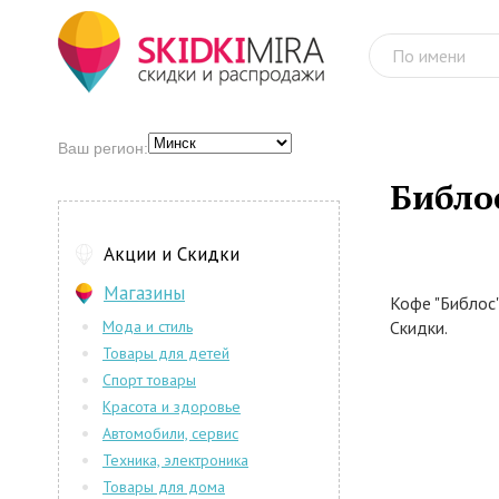
Ваш регион:
Библо
Акции и Скидки
Магазины
Кофе "Библос"
Мода и стиль
Скидки.
Товары для детей
Спорт товары
Красота и здоровье
Автомобили, сервис
Техника, электроника
Товары для дома